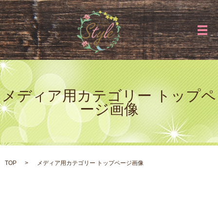
メ
メディア用カテゴリー トップペ
ージ画像
TOP
メディア用カテゴリー トップページ画像