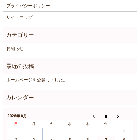
プライバシーポリシー
サイトマップ
お知らせ
ホームページを公開しました。
2026年 8月
日
月
火
水
木
金
土
1
2
3
4
5
6
7
8